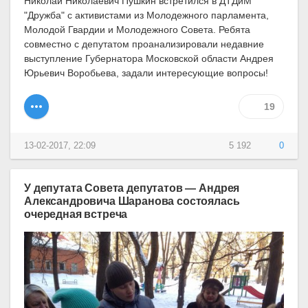
Николай Николаевич Пушкин встретился в ДТДиМ
"Дружба" с активистами из Молодежного парламента,
Молодой Гвардии и Молодежного Совета. Ребята
совместно с депутатом проанализировали недавние
выступление Губернатора Московской области Андрея
Юрьевич Воробьева, задали интересующие вопросы!
19
13-02-2017, 22:09
5 192
0
У депутата Совета депутатов — Андрея
Александровича Шаранова состоялась
очередная встреча