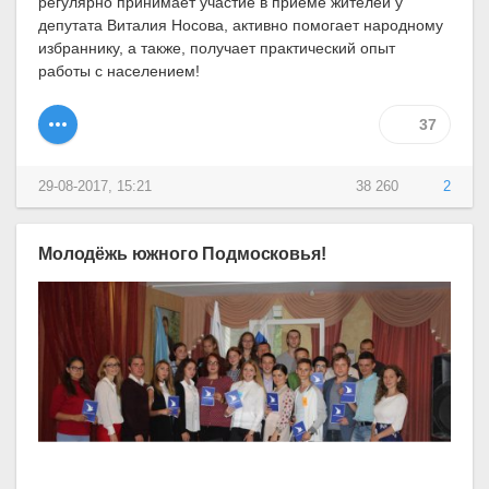
регулярно принимает участие в приёме жителей у
депутата Виталия Носова, активно помогает народному
избраннику, а также, получает практический опыт
работы с населением!
37
29-08-2017, 15:21
38 260
2
Молодёжь южного Подмосковья!