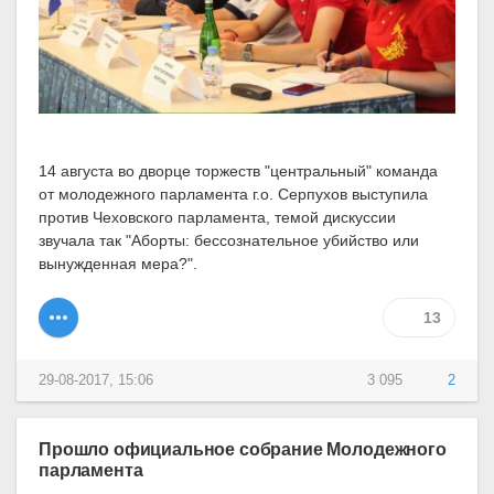
14 августа во дворце торжеств "центральный" команда
от молодежного парламента г.о. Серпухов выступила
против Чеховского парламента, темой дискуссии
звучала так "Аборты: бессознательное убийство или
вынужденная мера?".
13
29-08-2017, 15:06
3 095
2
Прошло официальное собрание Молодежного
парламента