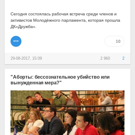
Сегодня состоялась рабочая встреча среди членов и
активистов Молодёжного парламента, которая прошла
ДК«Дружба».
10
29-08-2017, 15:09
2 960
2
"Аборты: бессознательное убийство или
вынужденная мера?"