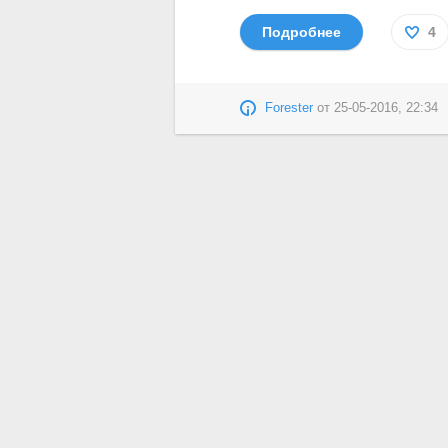
Подробнее
4
Forester
от
25-05-2016, 22:34