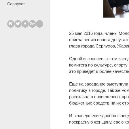
Серпухов
25 мая 2016 года, члены Мо
приглашению совета депутато
глава города Серпухов, Жари
Одной из ключевых тем засе
комитета по культуре, спорту
это приведет к более качест
Еще на заседание выступила
политику в городе. Так же Ро
рассказал о проведённых пр
бюджетных средств на их стр
И в завершение данного засе
прекрасную женщину, свою к