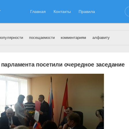
т
Главная
Контакты
Правила
популярности
посещаемости
комментариям
алфавиту
териалы за 25.05.2016
парламента посетили очередное заседание