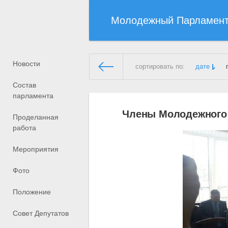
Молодежный Парламен
Новости
сортировать по:
дате
Состав
Молодежный Парламент
» Ма
парламента
Члены Молодежного 
Проделанная
работа
Мероприятия
Фото
Положение
Совет Депутатов