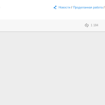
Новости
/
Проделанная работа
1 184