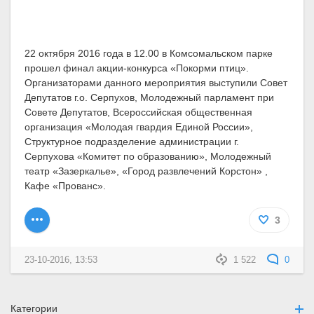
22 октября 2016 года в 12.00 в Комсомальском парке
прошел финал акции-конкурса «Покорми птиц».
Организаторами данного мероприятия выступили Совет
Депутатов г.о. Серпухов, Молодежный парламент при
Совете Депутатов, Всероссийская общественная
организация «Молодая гвардия Единой России»,
Структурное подразделение администрации г.
Серпухова «Комитет по образованию», Молодежный
театр «Зазеркалье», «Город развлечений Корстон» ,
Кафе «Прованс».
3
23-10-2016, 13:53
1 522
0
Категории